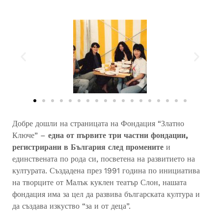
Добре дошли на страницата на Фондация “Златно
Ключе” –
една от първите три частни фондации,
регистрирани в България след промените
и
единствената по рода си, посветена на развитието на
културата. Създадена през 1991 година по инициатива
на творците от Малък куклен театър Слон, нашата
фондация има за цел да развива българската култура и
да създава изкуство “за и от деца”.