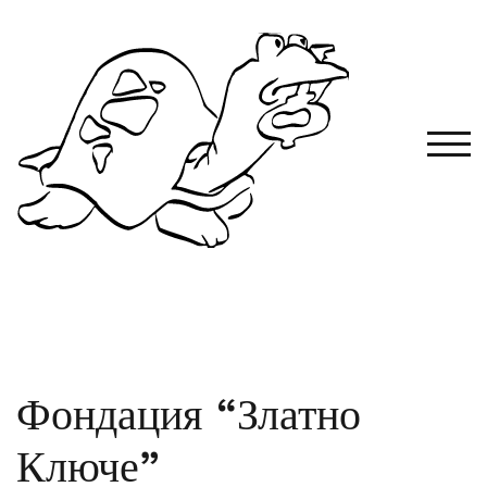
TOG
Фондация “Златно
Ключе”